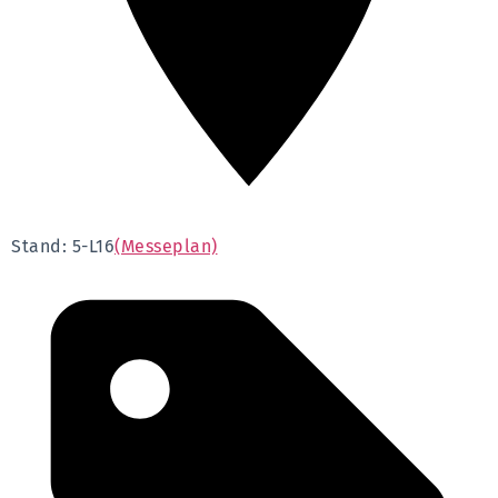
Stand: 5-L16
(Messeplan)