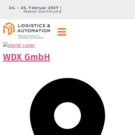
24. – 25. Februar 2027
I
Messe Dortmund
WDX GmbH