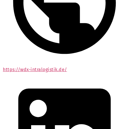
https://wdx-intralogistik.de/