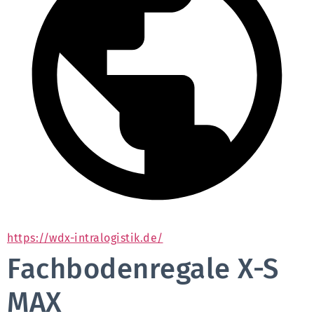
https://wdx-intralogistik.de/
Fachbodenregale X-S
MAX