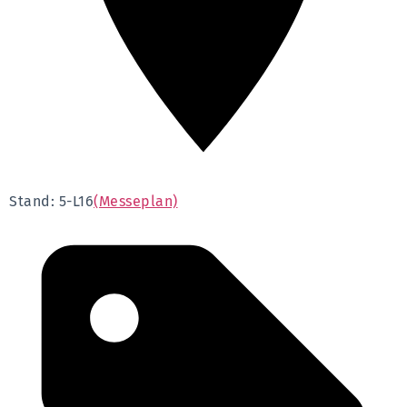
Stand: 5-L16
(Messeplan)