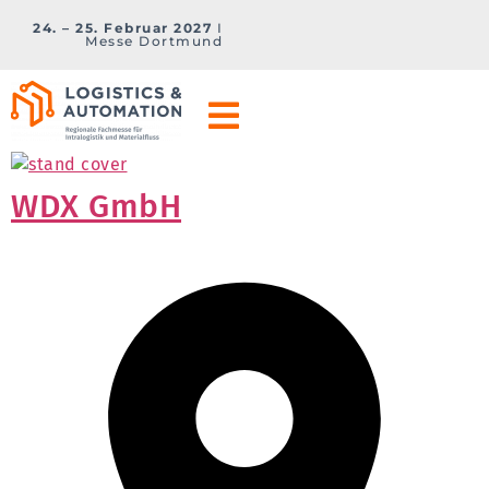
24. – 25. Februar 2027
I
Messe Dortmund
WDX GmbH