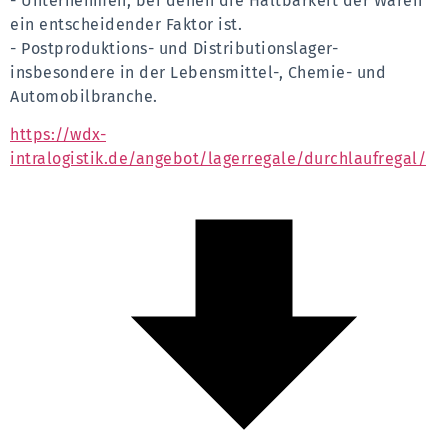
- Unternehmen, bei denen die Haltbarkeit der Waren 
ein entscheidender Faktor ist.
- Postproduktions- und Distributionslager- 
insbesondere in der Lebensmittel-, Chemie- und 
Automobilbranche.
https://wdx-
intralogistik.de/angebot/lagerregale/durchlaufregal/