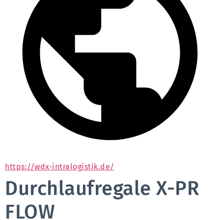
https://wdx-intralogistik.de/
Durchlaufregale X-PR
FLOW