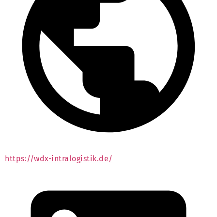
https://wdx-intralogistik.de/