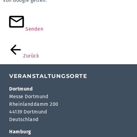
von Google gelten.
Senden
Zurück
VERANSTALTUNGSORTE
Dortmund
Messe Dortmund
Rheinlanddamm 200
44139 Dortmund
Deutschland
Hamburg