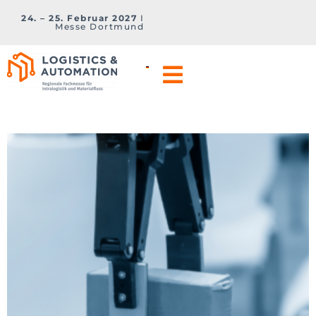
24. – 25. Februar 2027
I
Messe Dortmund