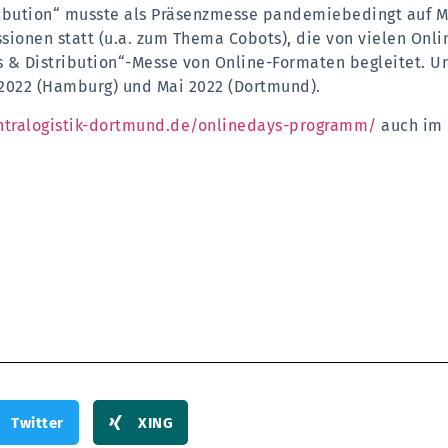
tribution“ musste als Präsenzmesse pandemiebedingt auf 
ionen statt (u.a. zum Thema Cobots), die von vielen Onli
& Distribution“-Messe von Online-Formaten begleitet. Un
r 2022 (Hamburg) und Mai 2022 (Dortmund).
ntralogistik-dortmund.de/onlinedays-programm/
auch im 
Twitter
XING