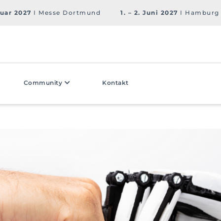
ruar 2027
I Messe Dortmund
1. – 2. Juni 2027
I Hamburg
Community
Kontakt