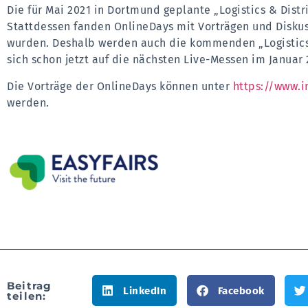
Die für Mai 2021 in Dortmund geplante „Logistics & Dis
Stattdessen fanden OnlineDays mit Vorträgen und Diskuss
wurden. Deshalb werden auch die kommenden „Logistics 
sich schon jetzt auf die nächsten Live-Messen im Janua
Die Vorträge der OnlineDays können unter
https://www.i
werden.
Beitrag
LinkedIn
Facebook
teilen: