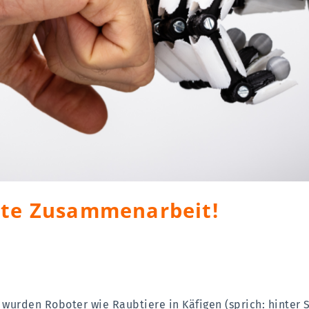
ute Zusammenarbeit!
a wurden Roboter wie Raubtiere in Käfigen (sprich: hinter