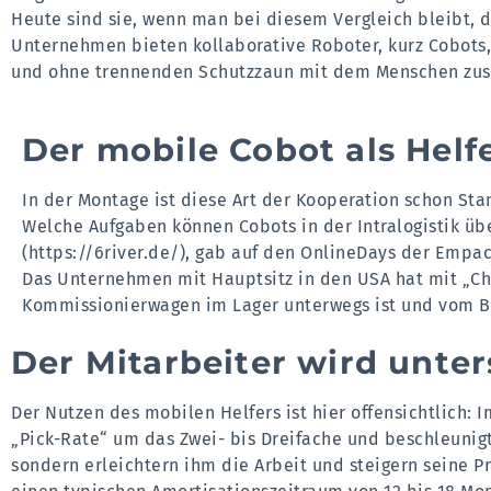
Heute sind sie, wenn man bei diesem Vergleich bleibt, 
Unternehmen bieten kollaborative Roboter, kurz Cobots,
und ohne trennenden Schutzzaun mit dem Menschen z
Der mobile Cobot als Helf
In der Montage ist diese Art der Kooperation schon Sta
Welche Aufgaben können Cobots in der Intralogistik ü
(https://6river.de/)
, gab auf den OnlineDays der Empack
Das Unternehmen mit Hauptsitz in den USA hat mit „Ch
Kommissionierwagen im Lager unterwegs ist und vom B
Der Mitarbeiter wird unters
Der Nutzen des mobilen Helfers ist hier offensichtlich:
„Pick-Rate“ um das Zwei- bis Dreifache und beschleunigt
sondern erleichtern ihm die Arbeit und steigern seine 