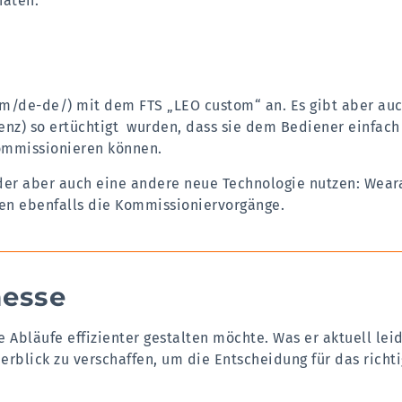
naten.
om/de-de/)
mit dem FTS „LEO custom“ an. Es gibt aber au
genz) so ertüchtigt wurden, dass sie dem Bediener einfach
kommissionieren können.
der aber auch eine andere neue Technologie nutzen: Wear
gen ebenfalls die Kommissioniervorgänge.
messe
 Abläufe effizienter gestalten möchte. Was er aktuell leide
erblick zu verschaffen, um die Entscheidung für das richt