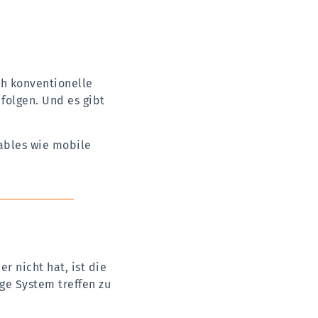
ch konventionelle
 folgen. Und es gibt
ables wie mobile
r nicht hat, ist die
ige System treffen zu