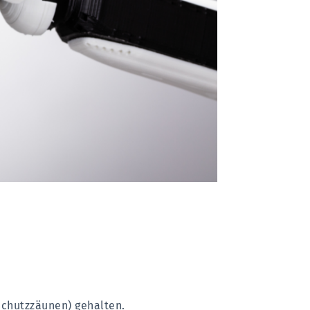
 Schutzzäunen) gehalten.